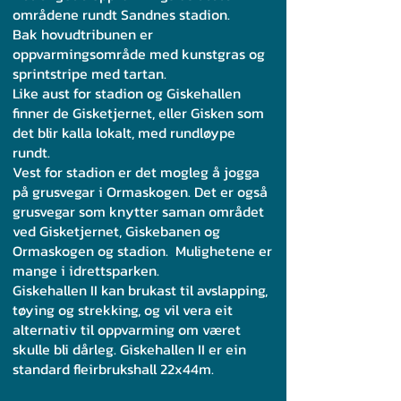
områdene rundt Sandnes stadion.
Bak hovudtribunen er
oppvarmingsområde med kunstgras og
sprintstripe med tartan.
Like aust for stadion og Giskehallen
finner de Gisketjernet, eller Gisken som
det blir kalla lokalt, med rundløype
rundt.
Vest for stadion er det mogleg å jogga
på grusvegar i Ormaskogen. Det er også
grusvegar som knytter saman området
ved Gisketjernet, Giskebanen og
Ormaskogen og stadion. Mulighetene er
mange i idrettsparken.
Giskehallen II kan brukast til avslapping,
tøying og strekking, og vil vera eit
alternativ til oppvarming om været
skulle bli dårleg. Giskehallen II er ein
standard fleirbrukshall 22x44m.