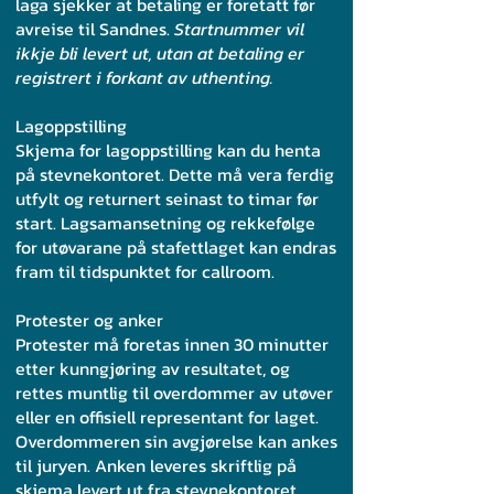
laga sjekker at betaling er foretatt før
avreise til Sandnes.
Startnummer vil
ikkje bli levert ut, utan at betaling er
registrert i forkant av uthenting.
Lagoppstilling
Skjema for lagoppstilling kan du henta
på stevnekontoret. Dette må vera ferdig
utfylt og returnert seinast to timar før
start. Lagsamansetning og rekkefølge
for utøvarane på stafettlaget kan endras
fram til tidspunktet for callroom.
Protester og anker
Protester må foretas innen 30 minutter
etter kunngjøring av resultatet, og
rettes muntlig til overdommer av utøver
eller en offisiell representant for laget.
Overdommeren sin avgjørelse kan ankes
til juryen. Anken leveres skriftlig på
skjema levert ut fra stevnekontoret.