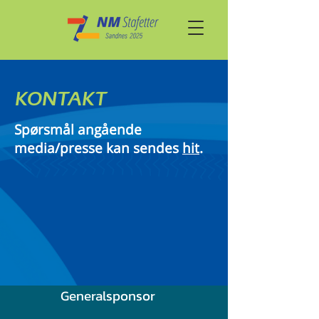
KONTAKT
Spørsmål angående
media/presse kan sendes
hit
.
Generalsponsor