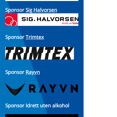
Sponsor
Sig Halvorsen
Sponsor
Trimtex
Sponsor
Rayvn
Sponsor Idrett uten alkohol