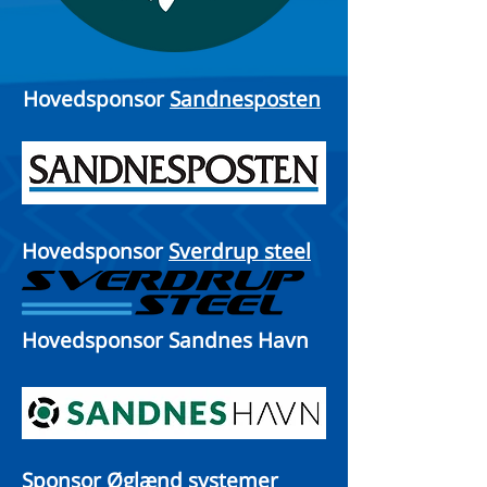
Hovedsponsor
Sandnesposten
Hovedsponsor
Sverdrup steel
Hovedsponsor Sandnes Havn
Sponsor
Øglænd systemer