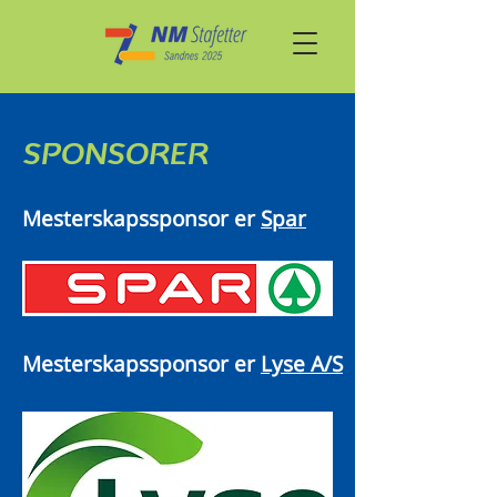
SPONSORER
Mesterskapssponsor er
Spar
Mesterskapssponsor er
Lyse A/S